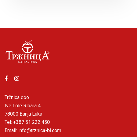
Tržnica doo
Ive Lole Ribara 4
78000 Banja Luka
Tel: +387 51 222 450
Email: info@trznica-bl.com