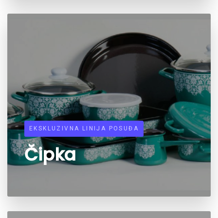
EKSKLUZIVNA LINIJA POSUĐA
Čipka