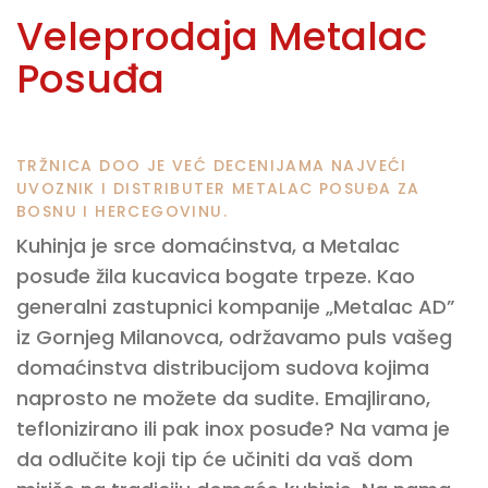
Veleprodaja Metalac
Posuđa
TRŽNICA DOO JE VEĆ DECENIJAMA NAJVEĆI
UVOZNIK I DISTRIBUTER METALAC POSUĐA ZA
BOSNU I HERCEGOVINU.
Kuhinja je srce domaćinstva, a Metalac
posuđe žila kucavica bogate trpeze. Kao
generalni zastupnici kompanije „Metalac AD”
iz Gornjeg Milanovca, održavamo puls vašeg
domaćinstva distribucijom sudova kojima
naprosto ne možete da sudite. Emajlirano,
teflonizirano ili pak inox posuđe? Na vama je
da odlučite koji tip će učiniti da vaš dom