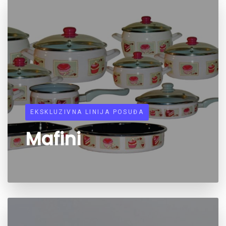
EKSKLUZIVNA LINIJA POSUĐA
Mafini