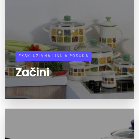
EKSKLUZIVNA LINIJA POSUĐA
Začini