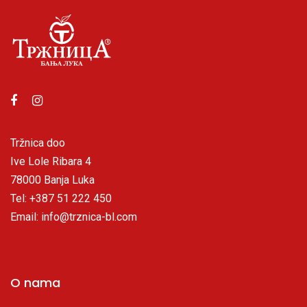
Tržnica doo
Ive Lole Ribara 4
78000 Banja Luka
Tel: +387 51 222 450
Email: info@trznica-bl.com
O nama