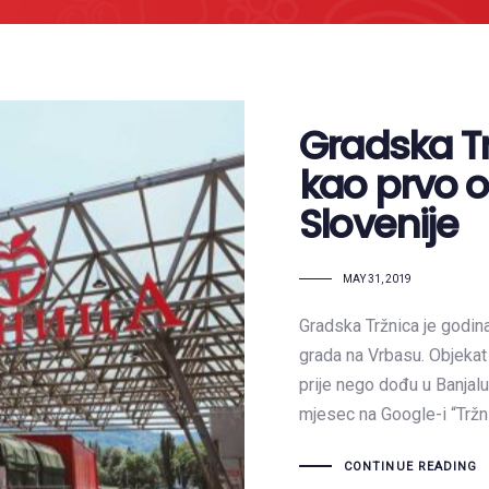
Gradska Tr
kao prvo od
Slovenije
MAY 31, 2019
Gradska Tržnica je godinam
grada na Vrbasu. Objekat 
prije nego dođu u Banjalu
mjesec na Google-i “Tržni
CONTINUE READING