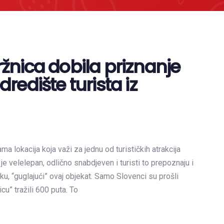
žnica dobila priznanje
redište turista iz
a lokacija koja važi za jednu od turističkih atrakcija
je velelepan, odlično snabdjeven i turisti to prepoznaju i
ku, “guglajući” ovaj objekat. Samo Slovenci su prošli
cu” tražili 600 puta. To