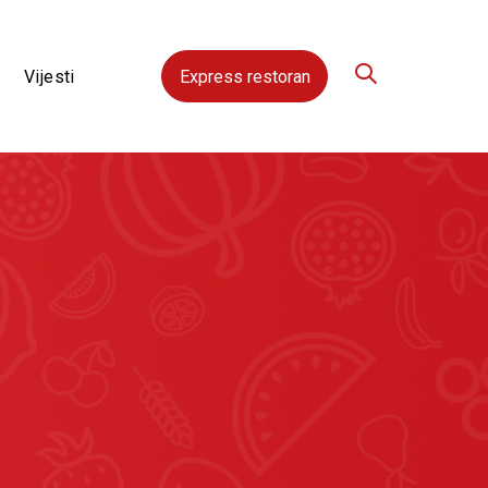
Vijesti
Express restoran